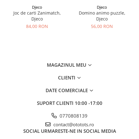
Djeco
Djeco
Joc de carti Zanimatch,
Domino animo puzzle,
Djeco
Djeco
84,00 RON
56,00 RON
MAGAZINUL MEU
CLIENTI
DATE COMERCIALE
SUPORT CLIENTI
10:00 -17:00
0770808139
contact@ototots.ro
SOCIAL
URMARESTE-NE IN SOCIAL MEDIA