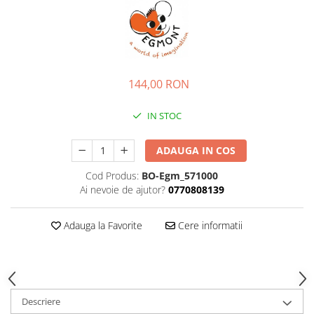
144,00 RON
IN STOC
ADAUGA IN COS
Cod Produs:
BO-Egm_571000
Ai nevoie de ajutor?
0770808139
Adauga la Favorite
Cere informatii
Descriere