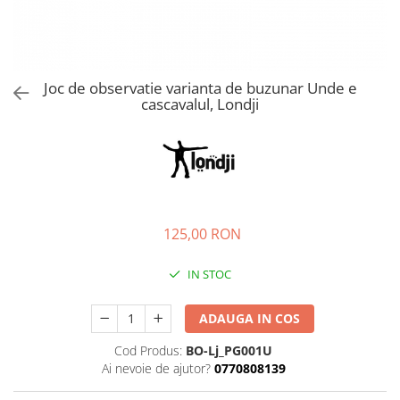
Joc de observatie varianta de buzunar Unde e
cascavalul, Londji
125,00 RON
IN STOC
ADAUGA IN COS
Cod Produs:
BO-Lj_PG001U
Ai nevoie de ajutor?
0770808139