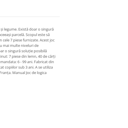
 și legume. Există doar o singură
ceeași parcelă. Scopul este să
 cele 7 piese furnizate. Acest joc
u mai multe niveluri de
oar o singură soluție posibilă
nut: 7 piese din lemn, 40 de cărți
omandata: 6 - 99 ani. Fabricat din
 copiilor sub 3 ani. A se utiliza
Franța. Manual Joc de logica