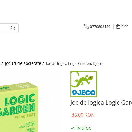
0770808139
0,00
i /
jocuri de societate /
Joc de logica Logic Garden, Djeco
Joc de logica Logic Ga
86,00 RON
IN STOC