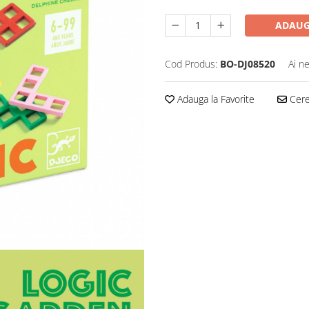
ADAUG
Cod Produs:
BO-DJ08520
Ai n
Adauga la Favorite
Cere 