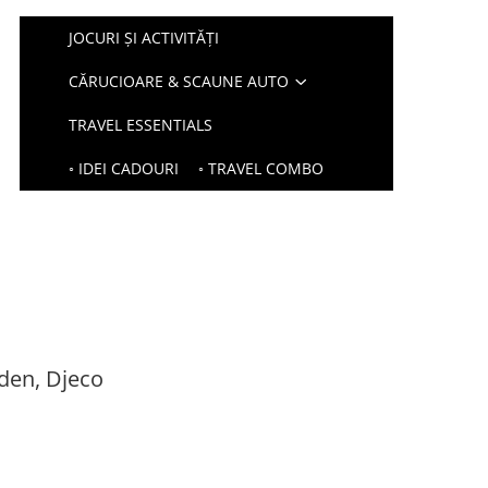
JOCURI ȘI ACTIVITĂȚI
CĂRUCIOARE & SCAUNE AUTO
TRAVEL ESSENTIALS
◦ IDEI CADOURI
◦ TRAVEL COMBO
rden, Djeco