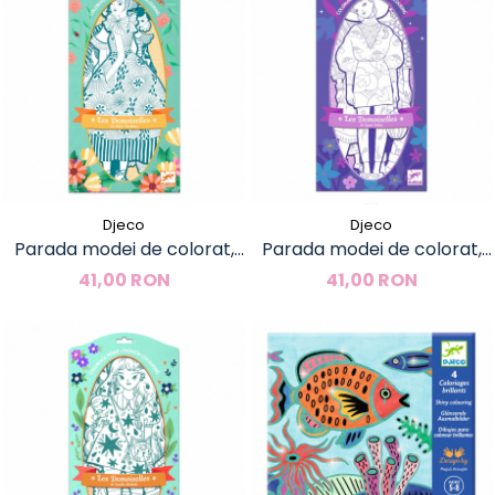
Djeco
Djeco
Parada modei de colorat,
Parada modei de colorat,
Rebeca si prietenele, Djeco
Zaho si prietenele, Djeco
41,00 RON
41,00 RON