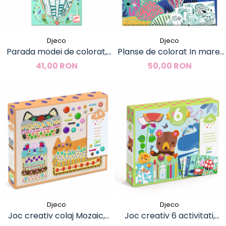
Djeco
Djeco
Parada modei de colorat,
Planse de colorat In mare,
Angel si prietenele, Djeco
Djeco
41,00 RON
50,00 RON
Djeco
Djeco
Joc creativ colaj Mozaic,
Joc creativ 6 activitati,