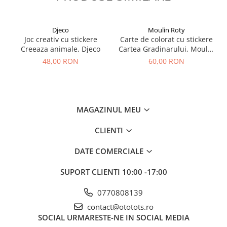
Djeco
Moulin Roty
Joc creativ cu stickere
Carte de colorat cu stickere
Creeaza animale, Djeco
Cartea Gradinarului, Moulin
Roty
48,00 RON
60,00 RON
MAGAZINUL MEU
CLIENTI
DATE COMERCIALE
SUPORT CLIENTI
10:00 -17:00
0770808139
contact@ototots.ro
SOCIAL
URMARESTE-NE IN SOCIAL MEDIA