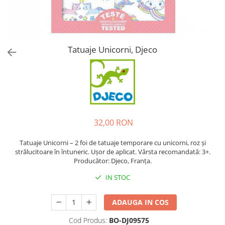
Tatuaje Unicorni, Djeco
32,00 RON
Tatuaje Unicorni – 2 foi de tatuaje temporare cu unicorni, roz și
strălucitoare în întuneric. Ușor de aplicat. Vârsta recomandată: 3+.
Producător: Djeco, Franța.
IN STOC
ADAUGA IN COS
Cod Produs:
BO-DJ09575