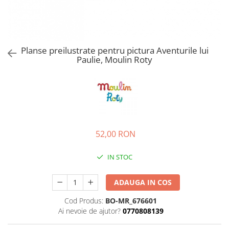
Planse preilustrate pentru pictura Aventurile lui
Paulie, Moulin Roty
52,00 RON
IN STOC
ADAUGA IN COS
Cod Produs:
BO-MR_676601
Ai nevoie de ajutor?
0770808139