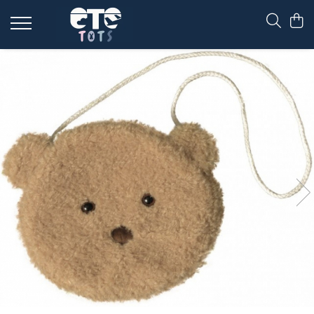
CĂRUCIOARE & SCAUNE AUTO
cărucioare YOYO
cărucioare NUNA
cărucioare U-GROW
scaune auto pentru avion
accesorii cărucioare
accesorii scaun auto
accesorii scaun avion