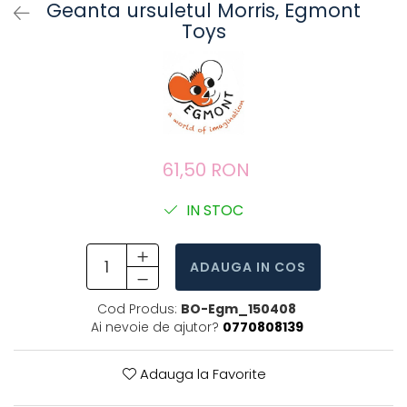
Geanta ursuletul Morris, Egmont
Toys
61,50 RON
IN STOC
ADAUGA IN COS
Cod Produs:
BO-Egm_150408
Ai nevoie de ajutor?
0770808139
Adauga la Favorite