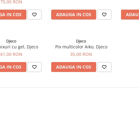
75,00 RON
A IN COS
ADAUGA IN COS
ADAU
Djeco
Djeco
pixuri cu gel, Djeco
Pix multicolor Aiko, Djeco
61,00 RON
35,00 RON
A IN COS
ADAUGA IN COS