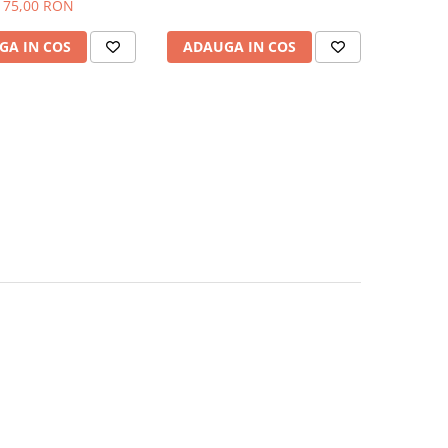
75,00 RON
GA IN COS
ADAUGA IN COS