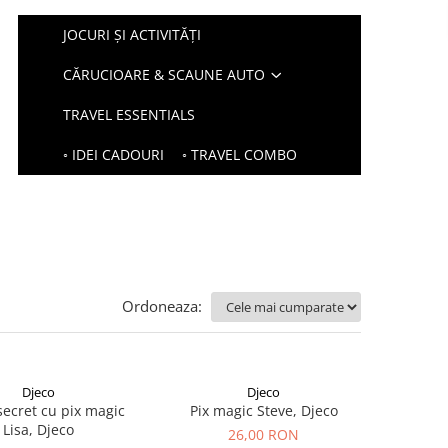
JOCURI ȘI ACTIVITĂȚI
CĂRUCIOARE & SCAUNE AUTO
TRAVEL ESSENTIALS
◦ IDEI CADOURI
◦ TRAVEL COMBO
Ordoneaza:
Djeco
Djeco
secret cu pix magic
Pix magic Steve, Djeco
Lisa, Djeco
26,00 RON