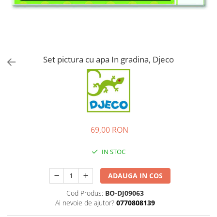
Set pictura cu apa In gradina, Djeco
69,00 RON
IN STOC
ADAUGA IN COS
Cod Produs:
BO-DJ09063
Ai nevoie de ajutor?
0770808139