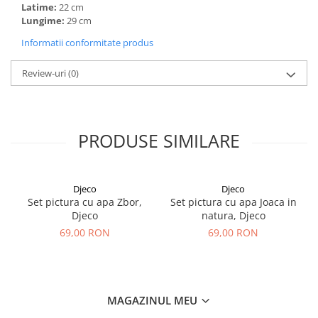
Latime:
22 cm
Lungime:
29 cm
Informatii conformitate produs
Review-uri
(0)
PRODUSE SIMILARE
Djeco
Djeco
Set pictura cu apa Zbor,
Set pictura cu apa Joaca in
Djeco
natura, Djeco
69,00 RON
69,00 RON
MAGAZINUL MEU