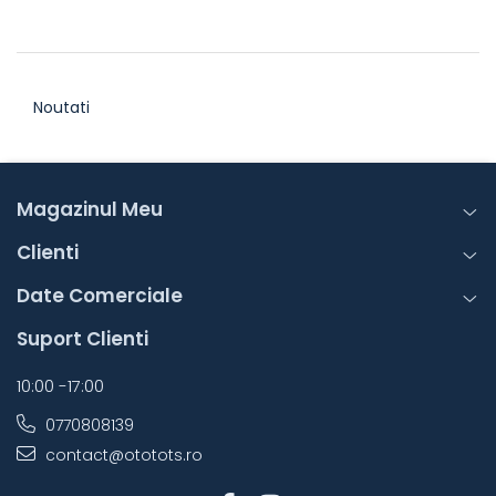
Noutati
Magazinul Meu
Clienti
Date Comerciale
Suport Clienti
10:00 -17:00
0770808139
contact@ototots.ro