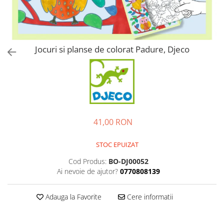
Jocuri si planse de colorat Padure, Djeco
41,00 RON
STOC EPUIZAT
Cod Produs:
BO-DJ00052
Ai nevoie de ajutor?
0770808139
Adauga la Favorite
Cere informatii