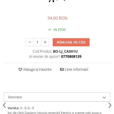
94,00 RON
IN STOC
ADAUGA IN COS
Cod Produs:
BO-LJ_CA001U
Ai nevoie de ajutor?
0770808139
Adauga la Favorite
Cere informatii
Descriere
Varsta:
3 - 6, 6 - 9
Joc de cărți Sapiens Istoria omenirii Pentru o vreme veți avea o