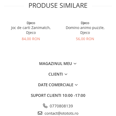
PRODUSE SIMILARE
Djeco
Djeco
Joc de carti Zanimatch,
Domino animo puzzle,
Djeco
Djeco
84,00 RON
56,00 RON
MAGAZINUL MEU
CLIENTI
DATE COMERCIALE
SUPORT CLIENTI
10:00 -17:00
0770808139
contact@ototots.ro