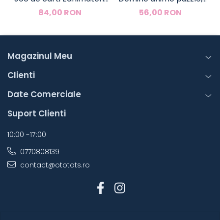
Djeco
Djeco
84,00 RON
56,00 RON
Magazinul Meu
Clienti
Date Comerciale
Suport Clienti
10:00 -17:00
0770808139
contact@ototots.ro