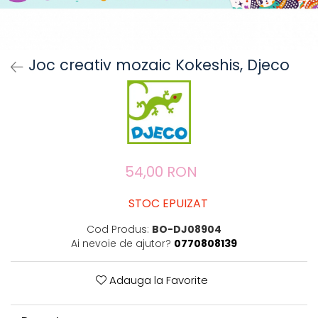
Joc creativ mozaic Kokeshis, Djeco
54,00 RON
STOC EPUIZAT
Cod Produs:
BO-DJ08904
Ai nevoie de ajutor?
0770808139
Adauga la Favorite