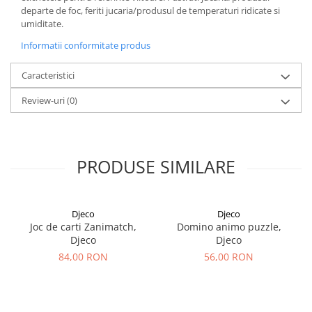
departe de foc, feriti jucaria/produsul de temperaturi ridicate si
umiditate.
Informatii conformitate produs
Caracteristici
Review-uri
(0)
PRODUSE SIMILARE
Djeco
Djeco
Joc de carti Zanimatch,
Domino animo puzzle,
Djeco
Djeco
84,00 RON
56,00 RON