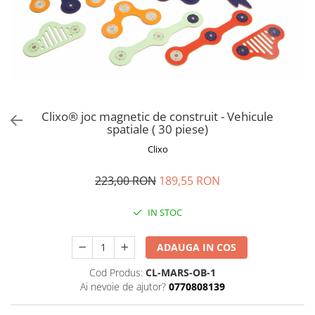
Clixo® joc magnetic de construit - Vehicule
spatiale ( 30 piese)
Clixo
223,00 RON
189,55 RON
IN STOC
ADAUGA IN COS
Cod Produs:
CL-MARS-OB-1
Ai nevoie de ajutor?
0770808139