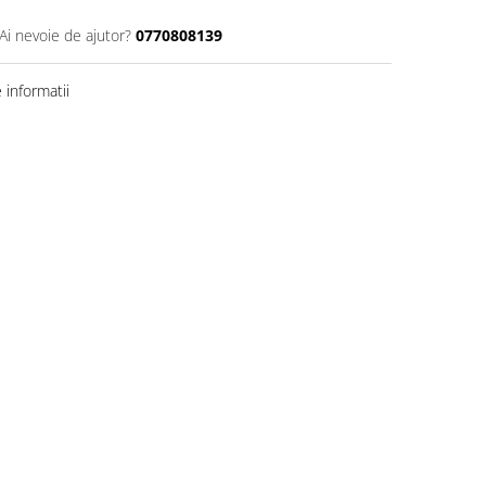
Ai nevoie de ajutor?
0770808139
informatii