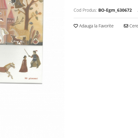
Cod Produs:
BO-Egm_630672
Adauga la Favorite
Cere 