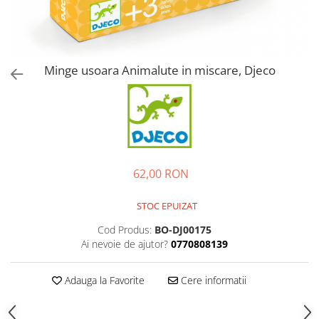
Minge usoara Animalute in miscare, Djeco
62,00 RON
STOC EPUIZAT
Cod Produs:
BO-DJ00175
Ai nevoie de ajutor?
0770808139
Adauga la Favorite
Cere informatii