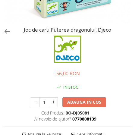
Joc de carti Puterea dragonului, Djeco
56,00 RON
IN STOC
ADAUGA IN COS
Cod Produs:
BO-DJ05081
Ai nevoie de ajutor?
0770808139
Adauga la Favorite
Cere informatii