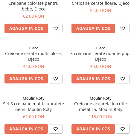
Creioane colorate pentru
Creioane cerate floare, Djeco
bebe, Djeco
54,00 RON
62,00 RON
ADAUGA IN COS
ADAUGA IN COS
Djeco
Djeco
Creioane cerate multicolore,
5 creioane cerate nuante pop,
Djeco
Djeco
44,00 RON
40,00 RON
ADAUGA IN COS
ADAUGA IN COS
Moulin Roty
Moulin Roty
Set 6 creioane multi‑suprafete
Creioane acuarela in cutie
neon, Moulin Roty
metalica, Moulin Roty
61,00 RON
115,00 RON
ADAUGA IN COS
ADAUGA IN COS