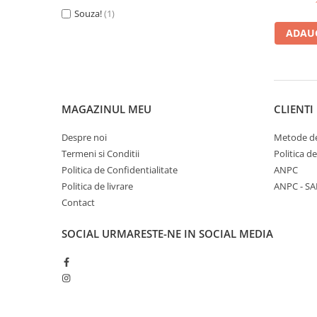
Souza!
(1)
ADAUG
MAGAZINUL MEU
CLIENTI
Despre noi
Metode de
Termeni si Conditii
Politica d
Politica de Confidentialitate
ANPC
Politica de livrare
ANPC - SA
Contact
SOCIAL
URMARESTE-NE IN SOCIAL MEDIA