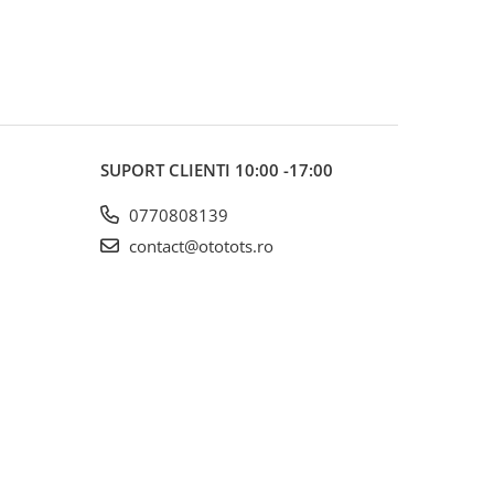
SUPORT CLIENTI
10:00 -17:00
0770808139
contact@ototots.ro