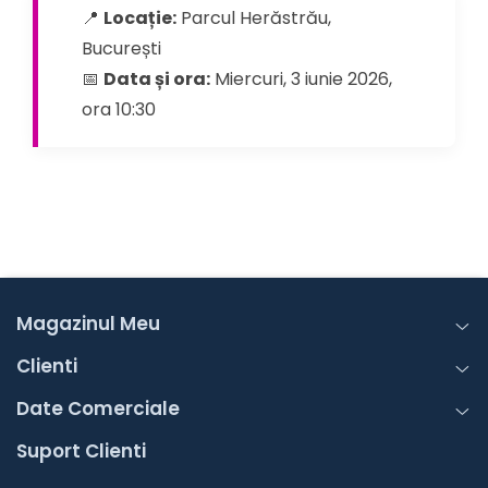
📍
Locație:
Parcul Herăstrău,
București
📅
Data și ora:
Miercuri, 3 iunie 2026,
ora 10:30
Magazinul Meu
Clienti
Date Comerciale
Suport Clienti