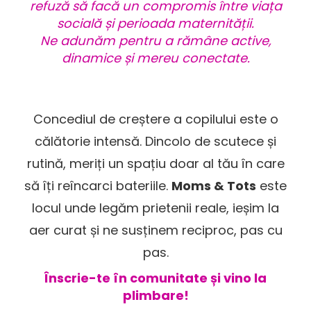
refuză să facă un compromis între viața
socială și perioada maternității.
Ne adunăm pentru a rămâne active,
dinamice și mereu conectate.
Concediul de creștere a copilului este o
călătorie intensă. Dincolo de scutece și
rutină, meriți un spațiu doar al tău în care
să îți reîncarci bateriile.
Moms & Tots
este
locul unde legăm prietenii reale, ieșim la
aer curat și ne susținem reciproc, pas cu
pas.
Înscrie-te în comunitate și vino la
plimbare!