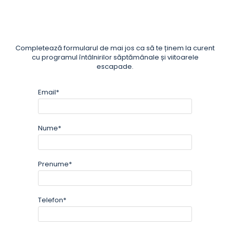
Completează formularul de mai jos ca să te ținem la curent
cu programul întâlnirilor săptămânale și viitoarele
escapade.
Email*
Nume*
Prenume*
Telefon*