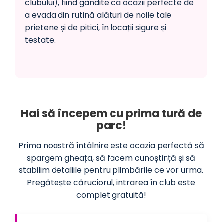
clubului), fiind gândite ca ocazii perfecte de
a evada din rutină alături de noile tale
prietene și de pitici, în locații sigure și
testate.
Hai să începem cu prima tură de
parc!
Prima noastră întâlnire este ocazia perfectă să
spargem gheața, să facem cunoștință și să
stabilim detaliile pentru plimbările ce vor urma.
Pregătește căruciorul, intrarea în club este
complet gratuită!