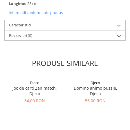
Lungime:
23 cm
Informatii conformitate produs
Caracteristici
Review-uri
(0)
PRODUSE SIMILARE
Djeco
Djeco
Joc de carti Zanimatch,
Domino animo puzzle,
Djeco
Djeco
84,00 RON
56,00 RON