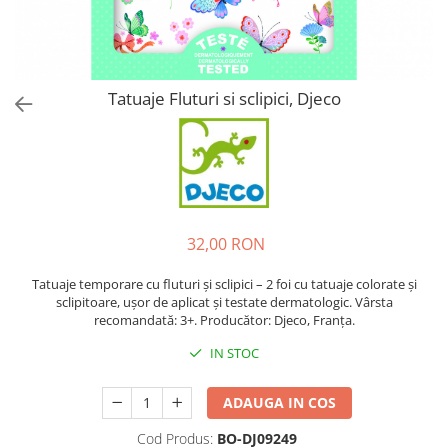
Tatuaje Fluturi si sclipici, Djeco
32,00 RON
Tatuaje temporare cu fluturi și sclipici – 2 foi cu tatuaje colorate și
sclipitoare, ușor de aplicat și testate dermatologic. Vârsta
recomandată: 3+. Producător: Djeco, Franța.
IN STOC
ADAUGA IN COS
Cod Produs:
BO-DJ09249