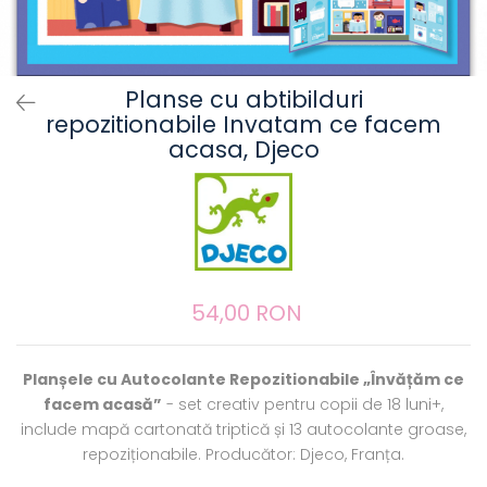
Planse cu abtibilduri
repozitionabile Invatam ce facem
acasa, Djeco
54,00 RON
Planșele cu Autocolante Repozitionabile „Învățăm ce
facem acasă”
- set creativ pentru copii de 18 luni+,
include mapă cartonată triptică și 13 autocolante groase,
repoziționabile. Producător: Djeco, Franța.