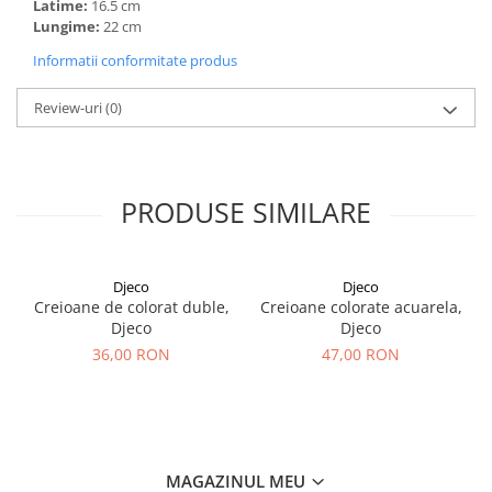
Latime:
16.5 cm
Lungime:
22 cm
Informatii conformitate produs
Review-uri
(0)
PRODUSE SIMILARE
Djeco
Djeco
Creioane de colorat duble,
Creioane colorate acuarela,
Djeco
Djeco
36,00 RON
47,00 RON
MAGAZINUL MEU