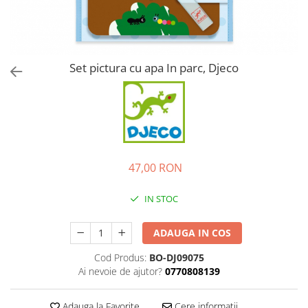
Set pictura cu apa In parc, Djeco
47,00 RON
IN STOC
ADAUGA IN COS
Cod Produs:
BO-DJ09075
Ai nevoie de ajutor?
0770808139
Adauga la Favorite
Cere informatii