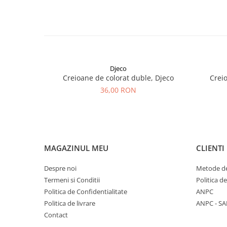
Djeco
Creioane de colorat duble, Djeco
Crei
36,00 RON
MAGAZINUL MEU
CLIENTI
Despre noi
Metode de
Termeni si Conditii
Politica d
Politica de Confidentialitate
ANPC
Politica de livrare
ANPC - SA
Contact