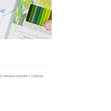
12 creioane colorate + 3 planșe