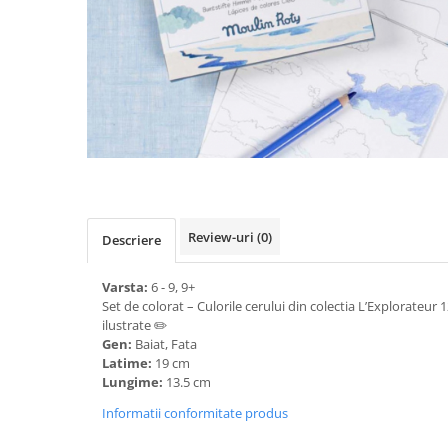
Review-uri
(0)
Descriere
Varsta:
6 - 9, 9+
Set de colorat – Culorile cerului din colectia L’Explorateur 
ilustrate ✏️
Gen:
Baiat, Fata
Latime:
19 cm
Lungime:
13.5 cm
Informatii conformitate produs