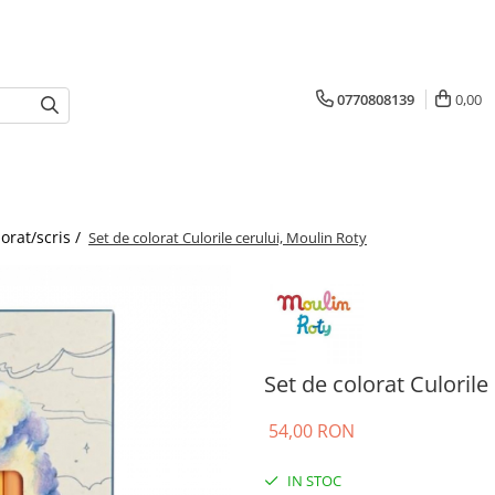
0770808139
0,00
orat/scris /
Set de colorat Culorile cerului, Moulin Roty
Set de colorat Culorile
54,00 RON
IN STOC