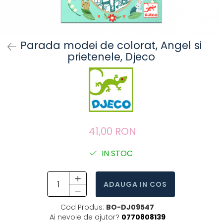
Parada modei de colorat, Angel si
prietenele, Djeco
41,00 RON
IN STOC
ADAUGA IN COS
Cod Produs:
BO-DJ09547
Ai nevoie de ajutor?
0770808139