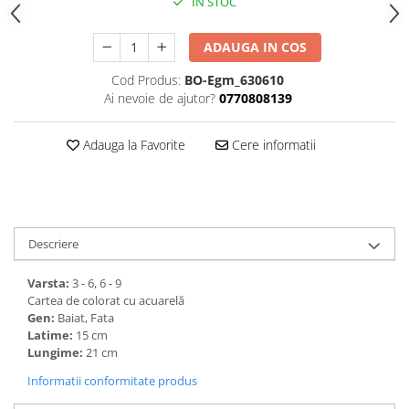
IN STOC
ADAUGA IN COS
Cod Produs:
BO-Egm_630610
Ai nevoie de ajutor?
0770808139
Adauga la Favorite
Cere informatii
Descriere
Varsta:
3 - 6, 6 - 9
Cartea de colorat cu acuarelă
Gen:
Baiat, Fata
Latime:
15 cm
Lungime:
21 cm
Informatii conformitate produs