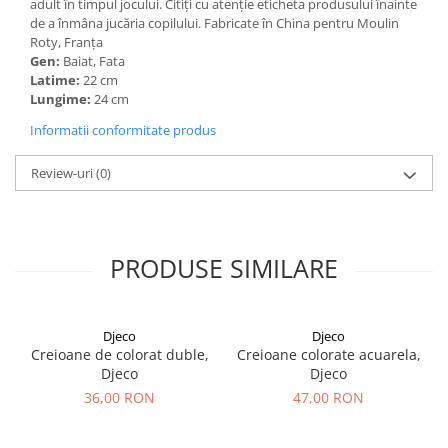
adult în timpul jocului. Citiți cu atenție eticheta produsului înainte
de a înmâna jucăria copilului. Fabricate în China pentru Moulin
Roty, Franța
Gen:
Baiat, Fata
Latime:
22 cm
Lungime:
24 cm
Informatii conformitate produs
Review-uri
(0)
PRODUSE SIMILARE
Djeco
Djeco
Creioane de colorat duble,
Creioane colorate acuarela,
Djeco
Djeco
36,00 RON
47,00 RON