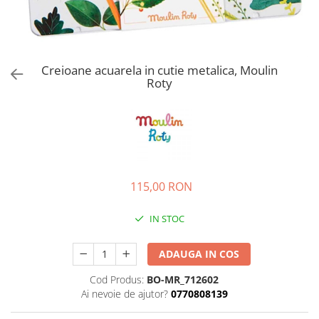
Creioane acuarela in cutie metalica, Moulin
Roty
115,00 RON
IN STOC
ADAUGA IN COS
Cod Produs:
BO-MR_712602
Ai nevoie de ajutor?
0770808139