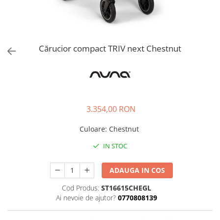
Cărucior compact TRIV next Chestnut
3.354,00 RON
Culoare
:
Chestnut
IN STOC
ADAUGA IN COS
Cod Produs:
ST16615CHEGL
Ai nevoie de ajutor?
0770808139