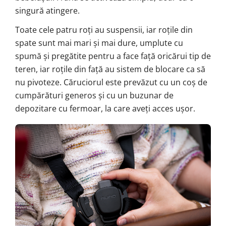
singură atingere.
Toate cele patru roți au suspensii, iar roțile din
spate sunt mai mari și mai dure, umplute cu
spumă și pregătite pentru a face față oricărui tip de
teren, iar roțile din față au sistem de blocare ca să
nu pivoteze. Căruciorul este prevăzut cu un coș de
cumpărături generos și cu un buzunar de
depozitare cu fermoar, la care aveți acces ușor.