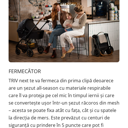
FERMECĂTOR
TRIV next te va fermeca din prima clipă deoarece
are un șezut all-season cu materiale respirabile
care îl va proteja pe cel mic în timpul iernii și care
se convertește ușor într-un șezut răcoros din mesh
– acesta se poate fixa atât cu fața, cât și cu spatele
la direcția de mers. Este prevăzut cu centuri de
siguranță cu prindere în 5 puncte care pot fi