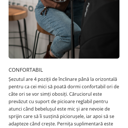
CONFORTABIL
Șezutul are 4 poziții de înclinare până la orizontală
pentru ca cei mici să poată dormi confortabil ori de
câte ori se vor simți obosiți. Căruciorul este
prevăzut cu suport de picioare reglabil pentru
atunci când bebelușul este mic și are nevoie de
sprijin care să îi susțină piciorușele, iar apoi să se
adapteze când crește. Pernița suplimentară este