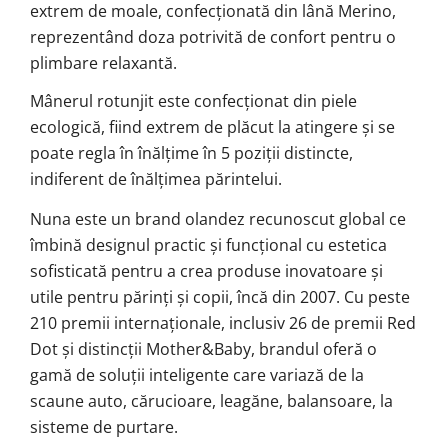
extrem de moale, confecționată din lână Merino,
reprezentând doza potrivită de confort pentru o
plimbare relaxantă.
Mânerul rotunjit este confecționat din piele
ecologică, fiind extrem de plăcut la atingere și se
poate regla în înălțime în 5 poziții distincte,
indiferent de înălțimea părintelui.
Nuna este un brand olandez recunoscut global ce
îmbină designul practic și funcțional cu estetica
sofisticată pentru a crea produse inovatoare și
utile pentru părinți și copii, încă din 2007. Cu peste
210 premii internaționale, inclusiv 26 de premii Red
Dot și distincții Mother&Baby, brandul oferă o
gamă de soluții inteligente care variază de la
scaune auto, cărucioare, leagăne, balansoare, la
sisteme de purtare.