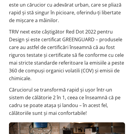
este un cărucior cu adevărat urban, care se pliază
rapid și stă singur în picioare, oferindu-ți libertate
de mișcare a mâinilor.
TRIV next este câștigător Red Dot 2022 pentru
Design și este certificat GREENGUARD – produsele
care au astfel de certificări înseamnă că au fost
riguros testate și certificate să fie conforme cu cele
mai stricte standarde referitoare la emisiile a peste
360 de compuși organici volatili (COV) și emisii de
chimicale.
Căruciorul se transformă rapid și ușor într-un
sistem de călătorie 2 în 1, ceea ce înseamnă că pe
cadru se poate atașa și landou – în acest fel,
călătoriile sunt și mai confortabile!