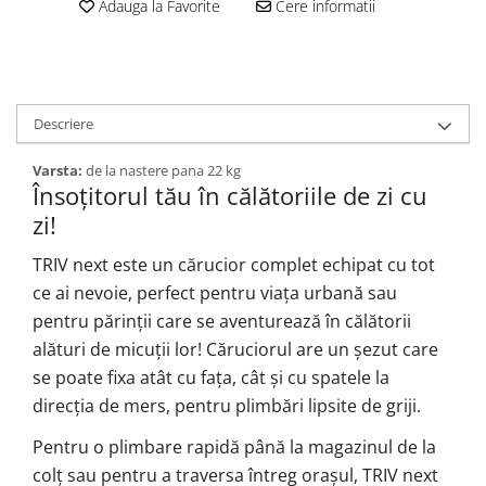
Adauga la Favorite
Cere informatii
Descriere
Varsta:
de la nastere pana 22 kg
Însoțitorul tău în călătoriile de zi cu
zi!
TRIV next este un cărucior complet echipat cu tot
ce ai nevoie, perfect pentru viața urbană sau
pentru părinții care se aventurează în călătorii
alături de micuții lor! Căruciorul are un șezut care
se poate fixa atât cu fața, cât și cu spatele la
direcția de mers, pentru plimbări lipsite de griji.
Pentru o plimbare rapidă până la magazinul de la
colț sau pentru a traversa întreg orașul, TRIV next