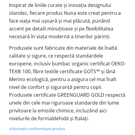
Inspirat de liniile curate și inovația designului
olandez, fiecare produs Nuna este creat pentru a
face viața mai ușoară și mai plăcută, punând
accent pe detalii minuțioase și pe flexibilitatea
necesară în viața modernă a tinerilor părinți.
Produsele sunt fabricate din materiale de înaltă
calitate și sigure, ce respectă standardele
europene, inclusiv bumbac organic certificat OEKO-
TEX® 100, fibre textile certificate GOTS™ și lână
Merino ecologică, pentru a asigura cel mai înalt
nivel de confort și siguranță pentru copii.
Produsele certificate GREENGUARD GOLD respectă
unele din cele mai riguroase standarde din lume
privitoare la emisiile chimice, incluzând aici
nivelurile de formaldehidă și ftalați.
Informatii conformitate produs