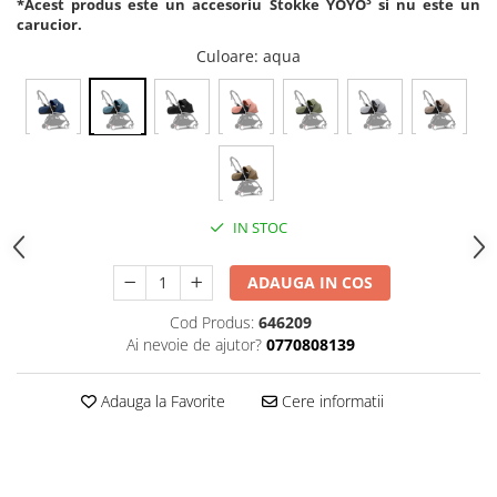
*Acest produs este un accesoriu Stokke YOYO³ si nu este un
carucior.
Culoare
: aqua
IN STOC
ADAUGA IN COS
Cod Produs:
646209
Ai nevoie de ajutor?
0770808139
Adauga la Favorite
Cere informatii