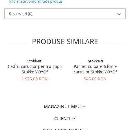
Informatii conformitate produs
Review-uri
(0)
PRODUSE SIMILARE
Stokke®
Stokke®
Cadru carucior pentru copii
Pachet culoare 6 luni+
Stokke YOYO³
carucior Stokke YOYO³
1.975,00 RON
545,00 RON
MAGAZINUL MEU
CLIENTI