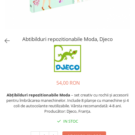
Abtibilduri repozitionabile Moda, Djeco
54,00 RON
Abțibilduri repozitionabile Moda
– set creativ cu rochii și accesorii
pentru îmbrăcarea manechinelor. Include 8 planșe cu manechine și 4
coli de autocolante reutilizabile. Vârsta recomandată: 4-8 ani.
Producător: Djeco, Franța.
IN STOC