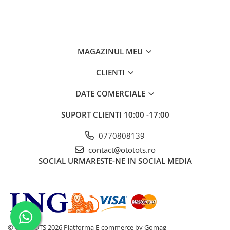
MAGAZINUL MEU
CLIENTI
DATE COMERCIALE
SUPORT CLIENTI
10:00 -17:00
0770808139
contact@ototots.ro
SOCIAL
URMARESTE-NE IN SOCIAL MEDIA
© OTO TOTS 2026
Platforma E-commerce by Gomag