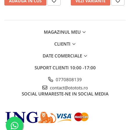
ADAUGA IN COS
VEZI VARIANTE
MAGAZINUL MEU
CLIENTI
DATE COMERCIALE
SUPORT CLIENTI
10:00 -17:00
0770808139
contact@ototots.ro
SOCIAL
URMARESTE-NE IN SOCIAL MEDIA