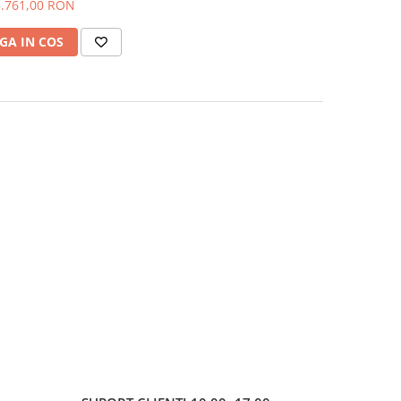
3.761,00 RON
GA IN COS