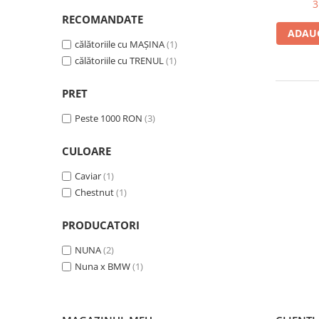
3
RECOMANDATE
ADAUG
călătoriile cu MAȘINA
(1)
călătoriile cu TRENUL
(1)
PRET
Peste 1000 RON
(3)
CULOARE
Caviar
(1)
Chestnut
(1)
PRODUCATORI
NUNA
(2)
Nuna x BMW
(1)