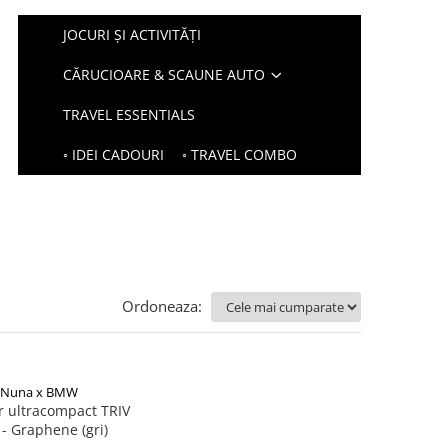
JOCURI ȘI ACTIVITĂȚI
CĂRUCIOARE & SCAUNE AUTO
TRAVEL ESSENTIALS
◦ IDEI CADOURI
◦ TRAVEL COMBO
Ordoneaza:
Nuna x BMW
r ultracompact TRIV
 - Graphene (gri)