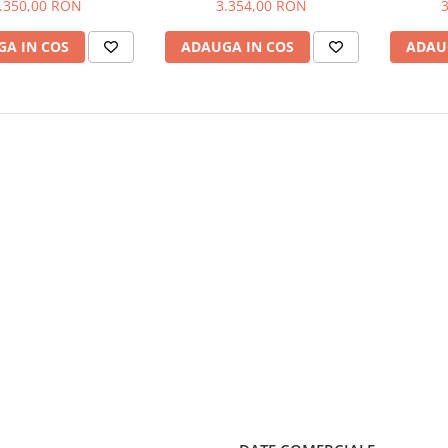
.350,00 RON
3.354,00 RON
A IN COS
ADAUGA IN COS
ADAU